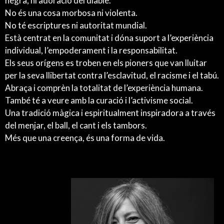
negra, ni adoració del diable.
No és una cosa morbosa ni violenta.
No té escriptures ni autoritat mundial.
Està centrat en la comunitat i dóna suport a l’experiència
individual, l’empoderament i la responsabilitat.
Els seus orígens es troben en els pioners que van lluitar
per la seva llibertat contra l’esclavitud, el racisme i el tabú.
Abraça i comprèn la totalitat de l’experiència humana.
També té a veure amb la curació i l’activisme social.
Una tradició màgica i espiritualment inspiradora a través
del menjar, el ball, el cant i els tambors.
Més que una creença, és una forma de vida.