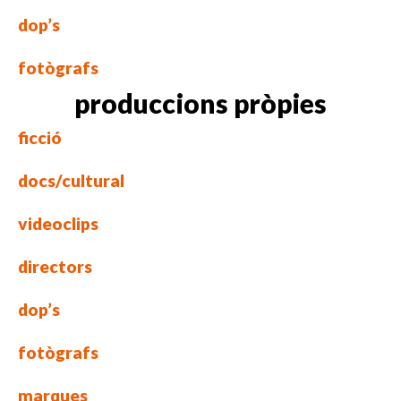
dop’s
fotògrafs
produccions pròpies
ficció
docs/cultural
videoclips
directors
dop’s
fotògrafs
marques