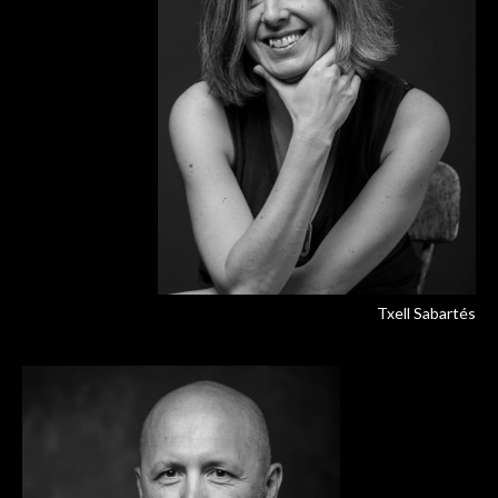
Txell Sabartés