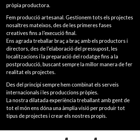
pròpia productora.
Fem producció artesanal. Gestionem tots els projectes
nosaltres mateixos, des de les primeres fases
creatives fins a l’execució final.
Ens agrada treballar braç a braç amb els productors i
directors, des de l’elaboració del pressupost, les
localitzacions i la preparació del rodatge fins a la
postproducció, buscant sempre la millor manera de fer
realitat els projectes.
Des del principi sempre hem combinat els serveis
internacionals i les produccions pròpies.
La nostra dilatada experiència treballant amb gent de
tot el món ens dóna una àmplia visió per produir tot
tipus de projectes i crear els nostres propis.