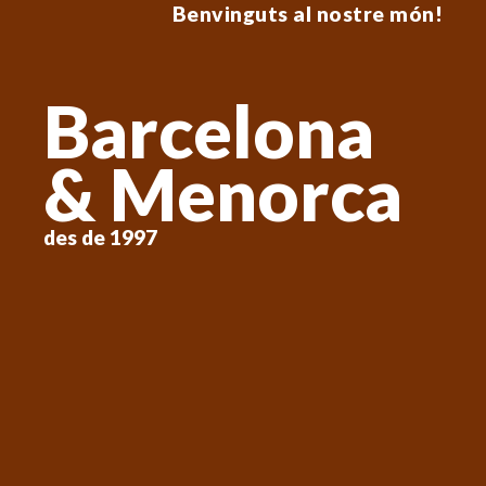
Benvinguts al nostre món!
Barcelona
& Menorca
des de 1997